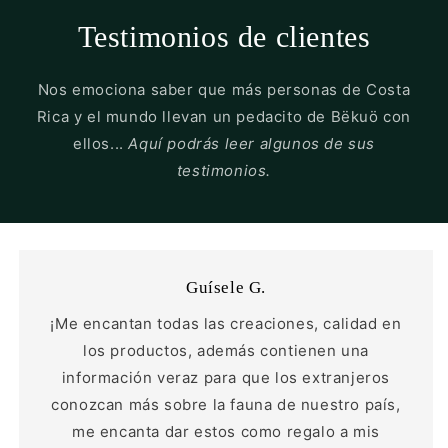
Testimonios de clientes
Nos emociona saber que más personas de Costa
Rica y el mundo llevan un pedacito de Bëkuö con
ellos...
Aquí podrás leer algunos de sus
testimonios.
Guísele G.
¡Me encantan todas las creaciones, calidad en
los productos, además contienen una
información veraz para que los extranjeros
conozcan más sobre la fauna de nuestro país,
me encanta dar estos como regalo a mis