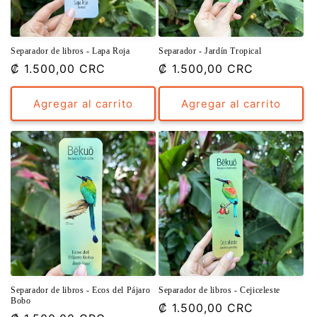
Separador de libros - Lapa Roja
Separador - Jardín Tropical
Precio
₡ 1.500,00 CRC
Precio
₡ 1.500,00 CRC
habitual
habitual
Agregar al carrito
Agregar al carrito
Separador de libros - Ecos del Pájaro
Separador de libros - Cejiceleste
Bobo
Precio
₡ 1.500,00 CRC