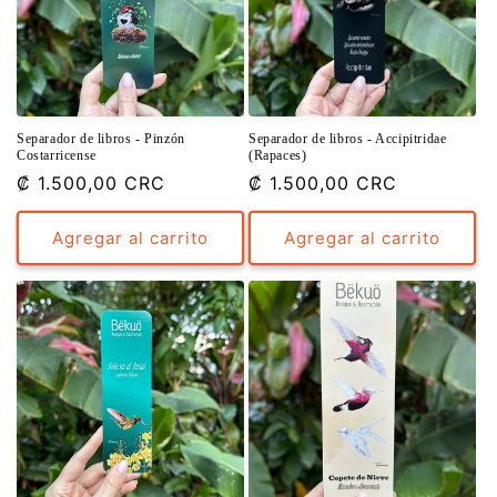
Separador de libros - Pinzón
Separador de libros - Accipitridae
Costarricense
(Rapaces)
Precio
₡ 1.500,00 CRC
Precio
₡ 1.500,00 CRC
habitual
habitual
Agregar al carrito
Agregar al carrito