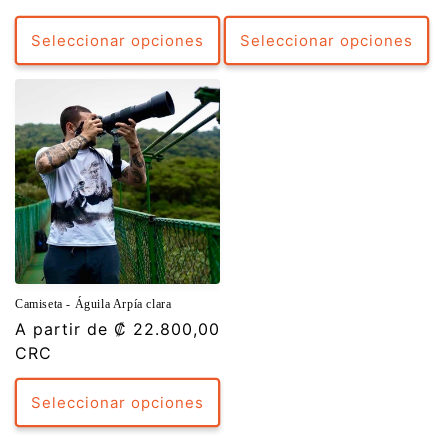
Seleccionar opciones
Seleccionar opciones
Camiseta - Águila Arpía clara
Precio
A partir de
₡ 22.800,00
habitual
CRC
Seleccionar opciones