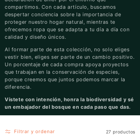
ó
compartimos. Con cada artículo, buscamos
n
despertar conciencia sobre la importancia de
proteger nuestro hogar natural, mientras te
:
ofrecemos ropa que se adapta a tu día a día con
calidad y diseño únicos.
Al formar parte de esta colección, no solo eliges
vestir bien, eliges ser parte de un cambio positivo.
Un porcentaje de cada compra apoya proyectos
que trabajan en la conservación de especies,
porque creemos que juntos podemos marcar la
diferencia.
Vístete con intención, honra la biodiversidad y sé
un embajador del bosque en cada paso que das.
Filtrar y ordenar
27 productos