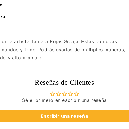
te
osa
por la artista Tamara Rojas Sibaja. Estas cómodas
cálidos y fríos. Podrás usarlas de múltiples maneras,
do y alto gramaje.
Reseñas de Clientes
Sé el primero en escribir una reseña
Escribir una reseña