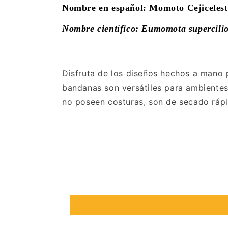
Nombre en español: Momoto Cejiceles
Nombre científico: Eumomota supercili
Disfruta de los diseños hechos a mano 
bandanas son versátiles para ambientes 
no poseen costuras, son de secado rápi