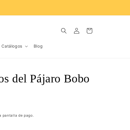
D
Iniciar
Carrito
sesión
Catálogos
Blog
os del Pájaro Bobo
a pantalla de pago.