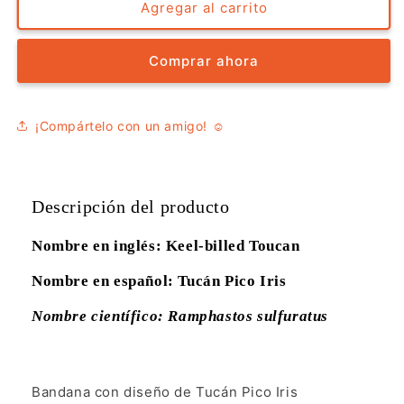
Bandana
Bandana
Agregar al carrito
-
-
Tucán
Tucán
Comprar ahora
Pico
Pico
Iris
Iris
¡Compártelo con un amigo! ☺️
Descripción del producto
Nombre en inglés: Keel-billed Toucan
Nombre en español: Tucán Pico Iris
Nombre científico: Ramphastos sulfuratus
Bandana con diseño de Tucán Pico Iris