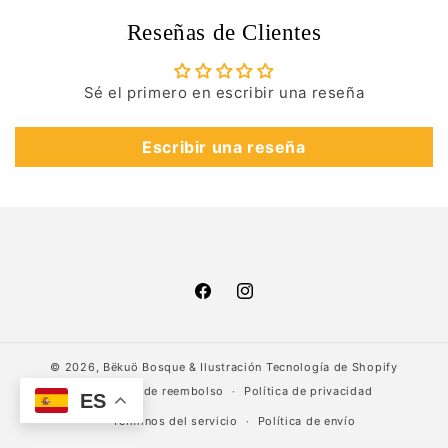
Reseñas de Clientes
Sé el primero en escribir una reseña
Escribir una reseña
Facebook
Instagram
© 2026,
Bëkuö Bosque & Ilustración
Tecnología de Shopify
Política de reembolso
Política de privacidad
ES
Términos del servicio
Política de envío