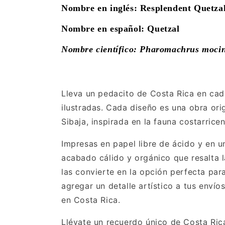
Nombre en inglés: Resplendent Quetza
Nombre en español: Quetzal
Nombre científico: Pharomachrus moci
Lleva un pedacito de Costa Rica en ca
ilustradas. Cada diseño es una obra orig
Sibaja, inspirada en la fauna costarrice
Impresas en papel libre de ácido y en u
acabado cálido y orgánico que resalta l
las convierte en la opción perfecta par
agregar un detalle artístico a tus envío
en Costa Rica.
Llévate un recuerdo único de Costa Ric