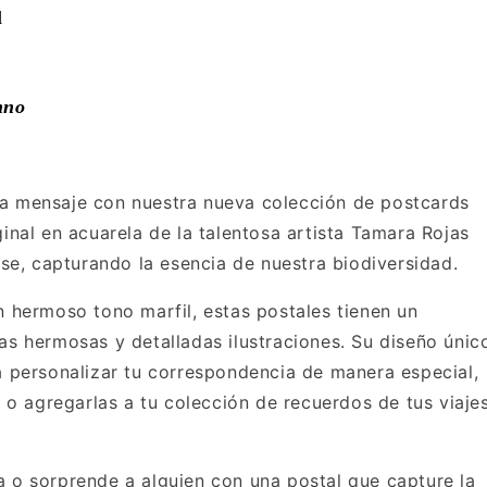
l
nno
da mensaje con nuestra nueva colección de postcards
inal en acuarela de la talentosa artista Tamara Rojas
nse, capturando la esencia de nuestra biodiversidad.
n hermoso tono marfil, estas postales tienen un
as hermosas y detalladas ilustraciones. Su diseño únic
a personalizar tu correspondencia de manera especial,
s o agregarlas a tu colección de recuerdos de tus viaje
a o sorprende a alguien con una postal que capture la