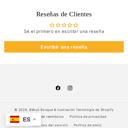
Reseñas de Clientes
Sé el primero en escribir una reseña
Escribir una reseña
Facebook
Instagram
© 2026,
Bëkuö Bosque & Ilustración
Tecnología de Shopify
Política de reembolso
Política de privacidad
ES
Términos del servicio
Política de envío